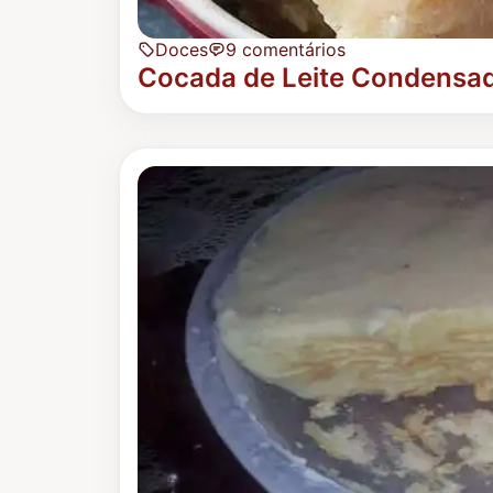
Doces
9 comentários
Cocada de Leite Condensad