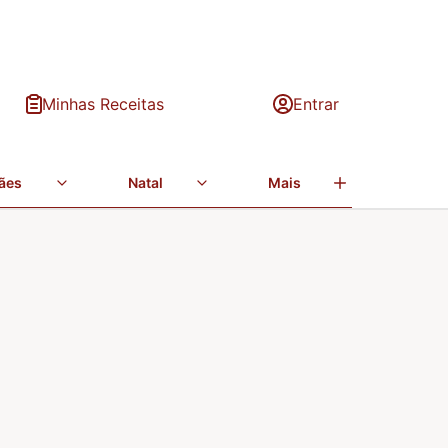
Minhas Receitas
Entrar
ães
Natal
Mais