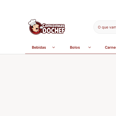
O que vamo
Bebidas
Bolos
Carne