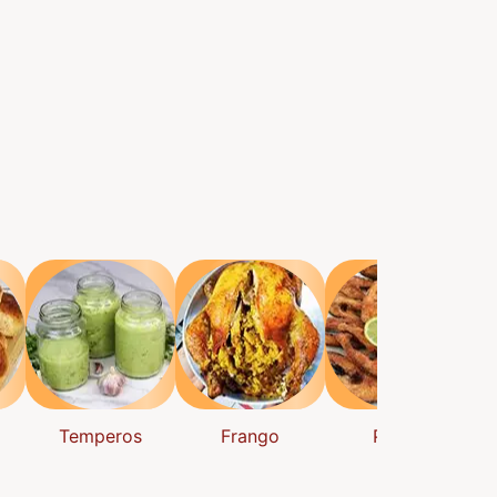
Temperos
Frango
Peixes