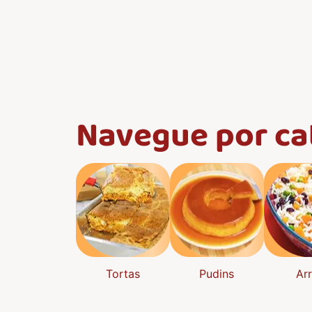
Navegue por ca
Tortas
Pudins
Ar