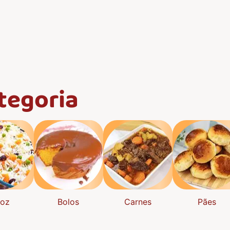
tegoria
roz
Bolos
Carnes
Pães