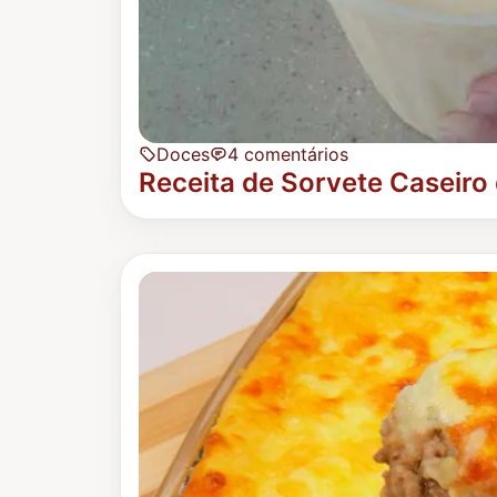
Doces
4 comentários
Receita de Sorvete Caseiro