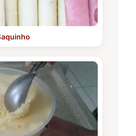
Saquinho