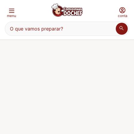
menu
conta
O que vamos preparar?