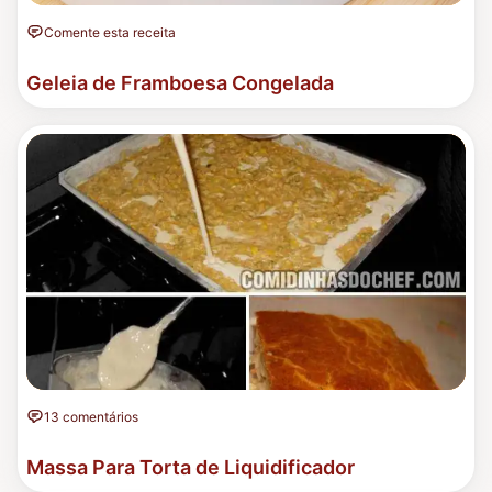
Comente esta receita
Geleia de Framboesa Congelada
13 comentários
Massa Para Torta de Liquidificador