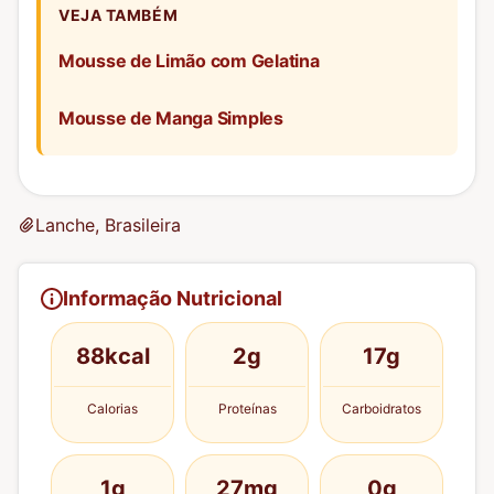
VEJA TAMBÉM
Mousse de Limão com Gelatina
Mousse de Manga Simples
Lanche, Brasileira
Informação Nutricional
88kcal
2g
17g
Calorias
Proteínas
Carboidratos
1g
27mg
0g