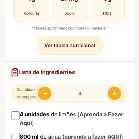
Gorduras
Sódio
Fibra
*Valores aproximados por porção individual.
Ver tabela nutricional
Lista de Ingredientes
Quantidade
de porções
4
unidades
de limões (
Aprenda a Fazer
Aqui
)
800
ml
de água (
aprenda a fazer AQUI
)