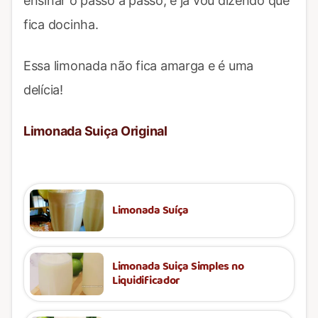
ensinar o passo a passo, e já vou dizendo que
fica docinha.
Essa limonada não fica amarga e é uma
delícia!
Limonada Suiça Original
Limonada Suíça
Limonada Suiça Simples no
Liquidificador