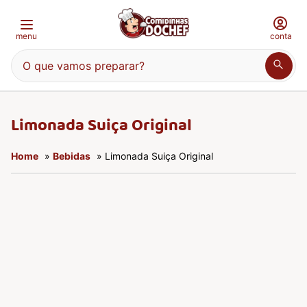
menu
conta
O que vamos preparar?
Limonada Suiça Original
Home
»
Bebidas
» Limonada Suiça Original