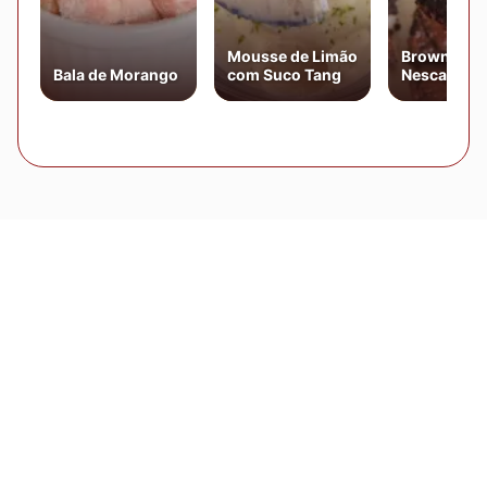
Mousse de Limão
Brownie de
Bala de Morango
com Suco Tang
Nescau Fáci