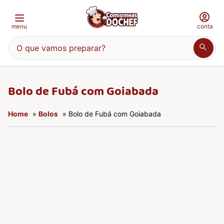
menu
conta
O que vamos preparar?
Bolo de Fubá com Goiabada
Home
»
Bolos
» Bolo de Fubá com Goiabada