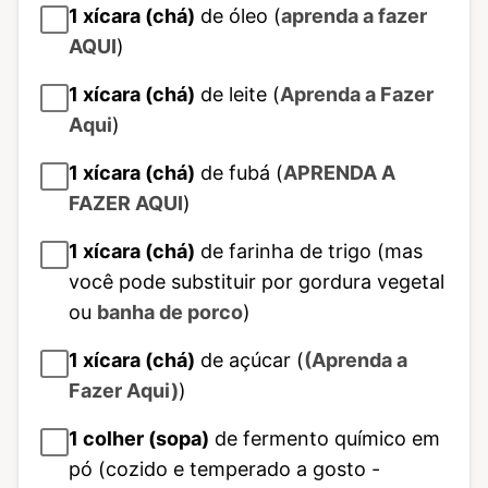
1
xícara (chá)
de óleo (
aprenda a fazer
AQUI
)
1
xícara (chá)
de leite (
Aprenda a Fazer
Aqui
)
1
xícara (chá)
de fubá (
APRENDA A
FAZER AQUI
)
1
xícara (chá)
de farinha de trigo (mas
você pode substituir por gordura vegetal
ou
banha de porco
)
1
xícara (chá)
de açúcar (
(Aprenda a
Fazer Aqui)
)
1
colher (sopa)
de fermento químico em
pó (cozido e temperado a gosto -