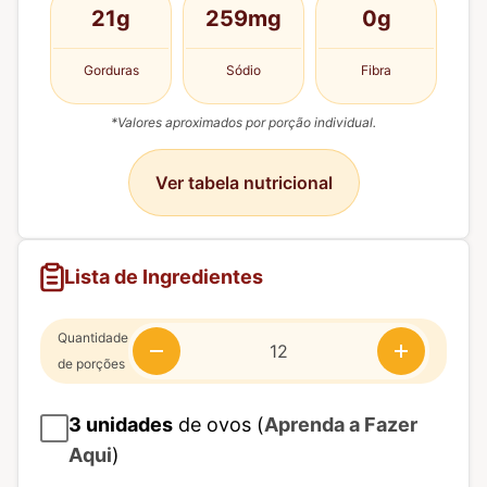
21g
259mg
0g
Gorduras
Sódio
Fibra
*Valores aproximados por porção individual.
Ver tabela nutricional
Lista de Ingredientes
Quantidade
de porções
3
unidades
de ovos (
Aprenda a Fazer
Aqui
)