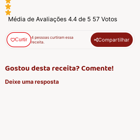
Média de Avaliações 4.4 de 5 57 Votos
4 pessoas curtiram essa
Compartilhar
Curtir
receita.
Gostou desta receita? Comente!
Deixe uma resposta