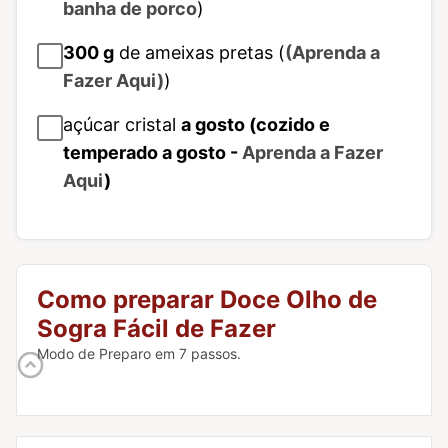
banha de porco
)
300
g
de ameixas pretas (
(Aprenda a
Fazer Aqui)
)
açúcar cristal
a gosto (cozido e
temperado a gosto -
Aprenda a Fazer
Aqui
)
Como preparar Doce Olho de
Sogra Fácil de Fazer
Modo de Preparo em 7 passos.