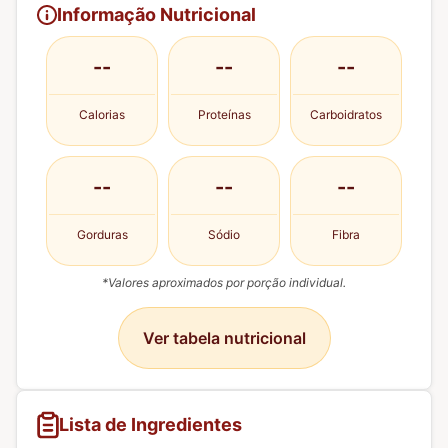
Informação Nutricional
--
--
--
Calorias
Proteínas
Carboidratos
--
--
--
Gorduras
Sódio
Fibra
*Valores aproximados por porção individual.
Ver tabela nutricional
Lista de Ingredientes