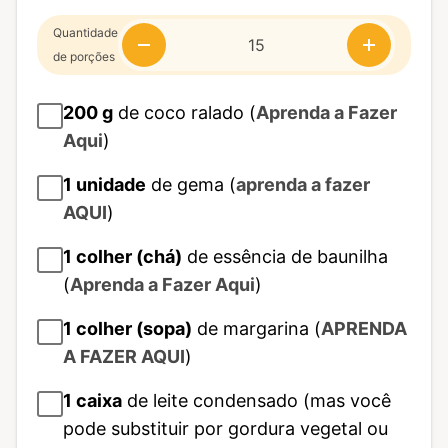
Quantidade
de porções
200
g
de coco ralado (
Aprenda a Fazer
Aqui
)
1
unidade
de gema (
aprenda a fazer
AQUI
)
1
colher (chá)
de essência de baunilha
(
Aprenda a Fazer Aqui
)
1
colher (sopa)
de margarina (
APRENDA
A FAZER AQUI
)
1
caixa
de leite condensado (mas você
pode substituir por gordura vegetal ou