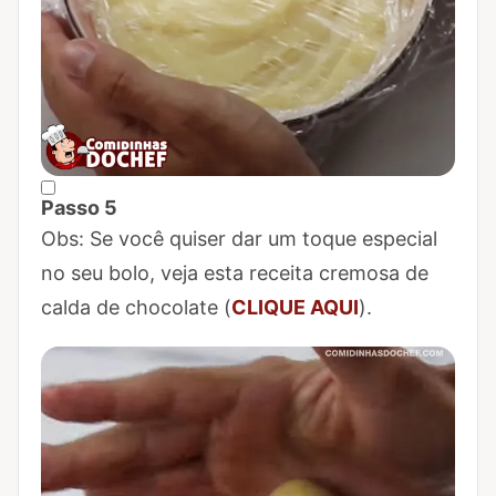
Passo 5
Marcar Passo 5 como concluído
Obs: Se você quiser dar um toque especial
no seu bolo, veja esta receita cremosa de
calda de chocolate (
CLIQUE AQUI
).