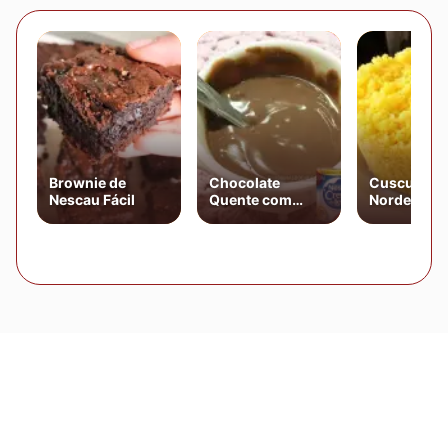
Brownie de
Chocolate
Cuscuz
Nescau Fácil
Quente com
Nordestino
Creme de Leite