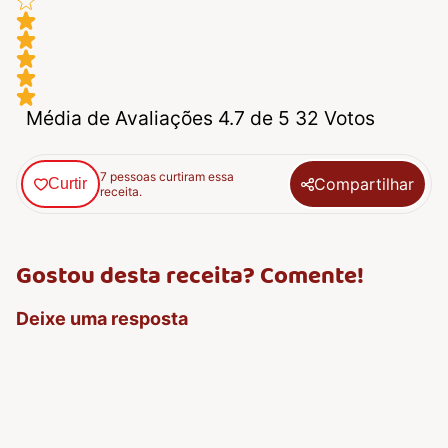
Média de Avaliações 4.7 de 5 32 Votos
7 pessoas curtiram essa
Compartilhar
Curtir
receita.
Gostou desta receita? Comente!
Deixe uma resposta