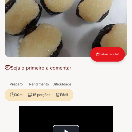
Salvar receita!
Seja o primeiro a comentar
Preparo
Rendimento
Dificuldade
15 porções
Fácil
30m