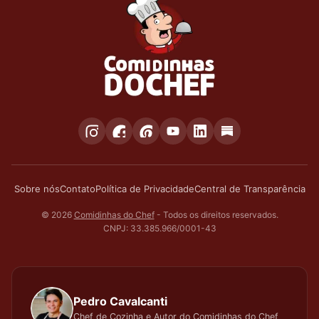
Sobre nós
Contato
Política de Privacidade
Central de Transparência
© 2026
Comidinhas do Chef
- Todos os direitos reservados.
CNPJ: 33.385.966/0001-43
Pedro Cavalcanti
Chef de Cozinha e Autor do Comidinhas do Chef