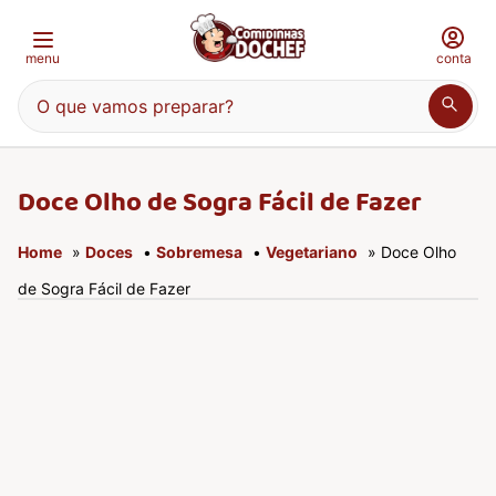
menu
conta
O que vamos preparar?
Doce Olho de Sogra Fácil de Fazer
Home
»
Doces
•
Sobremesa
•
Vegetariano
» Doce Olho
de Sogra Fácil de Fazer