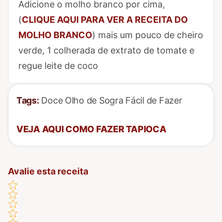
Marcar Passo 7 como concluído
Adicione o molho branco por cima,
(
CLIQUE AQUI PARA VER A RECEITA DO
MOLHO BRANCO
) mais um pouco de cheiro
verde, 1 colherada de extrato de tomate e
regue leite de coco
Tags:
Doce Olho de Sogra Fácil de Fazer
VEJA AQUI COMO FAZER TAPIOCA
Avalie esta receita