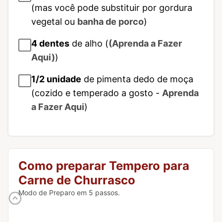
(mas você pode substituir por gordura
vegetal ou
banha de porco
)
4
dentes
de alho (
(Aprenda a Fazer
Aqui)
)
1/2
unidade
de pimenta dedo de moça
(cozido e temperado a gosto -
Aprenda
a Fazer Aqui
)
Como preparar Tempero para
Carne de Churrasco
Modo de Preparo em 5 passos.