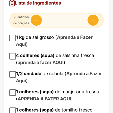
Lista de Ingredientes
Quantidade
de porções
1
kg
de sal grosso (
Aprenda a Fazer
Aqui
)
4
colheres (sopa)
de salsinha fresca
(
aprenda a fazer AQUI
)
1/2
unidade
de cebola (
Aprenda a Fazer
Aqui
)
1
colheres (sopa)
de manjerona fresca
(
APRENDA A FAZER AQUI
)
1
colheres (sopa)
de tomilho fresco