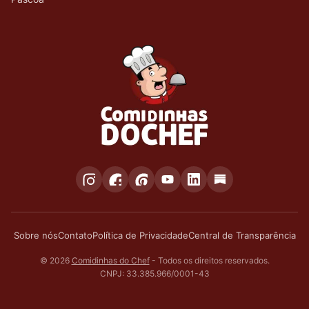
Sobre nós
Contato
Política de Privacidade
Central de Transparência
© 2026
Comidinhas do Chef
- Todos os direitos reservados.
CNPJ: 33.385.966/0001-43