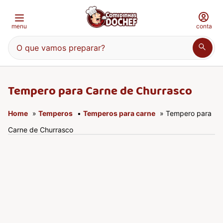
menu
conta
O que vamos preparar?
Tempero para Carne de Churrasco
Home
»
Temperos
•
Temperos para carne
» Tempero para
Carne de Churrasco