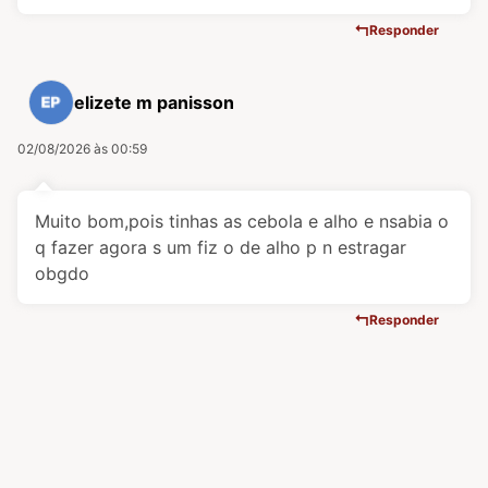
Responder
elizete m panisson
02/08/2026 às 00:59
Muito bom,pois tinhas as cebola e alho e nsabia o
q fazer agora s um fiz o de alho p n estragar
obgdo
Responder