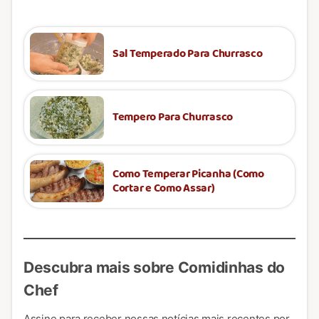
Sal Temperado Para Churrasco
Tempero Para Churrasco
Como Temperar Picanha (Como
Cortar e Como Assar)
Descubra mais sobre Comidinhas do
Chef
Assine para receber nossas notícias mais recentes por