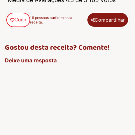
Média de Avaliações 4.3 de 5 105 Votos
19 pessoas curtiram essa
Compartilhar
Curtir
receita.
Gostou desta receita? Comente!
Deixe uma resposta