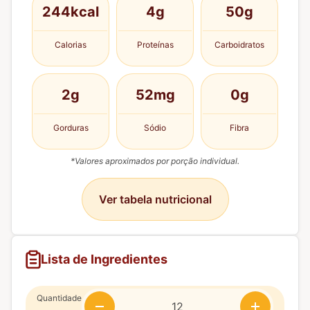
244kcal
4g
50g
Calorias
Proteínas
Carboidratos
2g
52mg
0g
Gorduras
Sódio
Fibra
*Valores aproximados por porção individual.
Ver tabela nutricional
Lista de Ingredientes
Quantidade