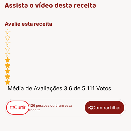
Assista o vídeo desta receita
Avalie esta receita
Média de Avaliações 3.6 de 5 111 Votos
126 pessoas curtiram essa
Compartilhar
Curtir
receita.