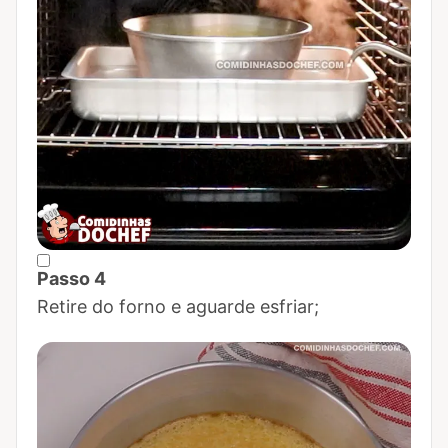
Passo 4
Marcar Passo 4 como concluído
Retire do forno e aguarde esfriar;