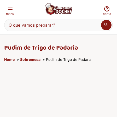
menu
conta
O que vamos preparar?
Pudim de Trigo de Padaria
Home
»
Sobremesa
» Pudim de Trigo de Padaria